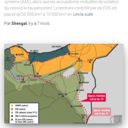
syrienne (AAS), alors que les accusations mutuelles de violation
du cessez-le-feu persistent. Le territoire contrôlé par les FDS est
passé de 50 000 km² à 10 000 km² en
Lire la suite
Par
Shengal
, il y a
7 mois