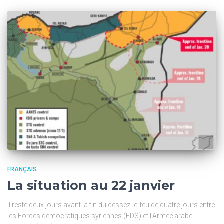
FRANÇAIS
La situation au 22 janvier
Il reste deux jours avant la fin du cessez-le-feu de quatre jours entre
les Forces démocratiques syriennes (FDS) et l’Armée arabe