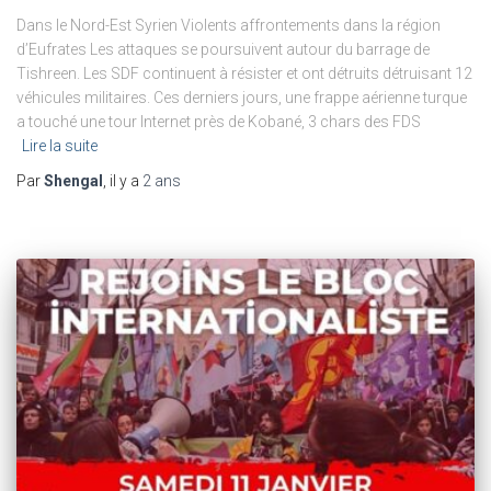
Dans le Nord-Est Syrien Violents affrontements dans la région
d’Eufrates Les attaques se poursuivent autour du barrage de
Tishreen. Les SDF continuent à résister et ont détruits détruisant 12
véhicules militaires. Ces derniers jours, une frappe aérienne turque
a touché une tour Internet près de Kobané, 3 chars des FDS
Lire la suite
Par
Shengal
, il y a
2 ans