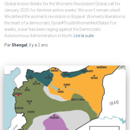
Global Action Weeks for the Women’s Revolution! Global call for
January 2025 for feminist action weeks: We won´t remain silent!
We defend the women’s revolution in Rojava! Women’s liberation is
the heart of a democratic Syria!#TrustInWomenNotStates For
weeks, a war has been raging against the Democratic
Autonomous Administration in North
Lire la suite
Par
Shengal
, il y a
2 ans