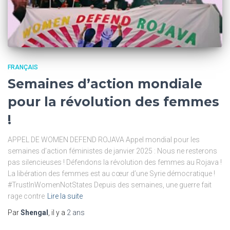
FRANÇAIS
Semaines d’action mondiale
pour la révolution des femmes
!
APPEL DE WOMEN DEFEND ROJAVA Appel mondial pour les
semaines d’action féministes de janvier 2025 : Nous ne resterons
pas silencieuses ! Défendons la révolution des femmes au Rojava !
La libération des femmes est au cœur d’une Syrie démocratique !
#TrustInWomenNotStates Depuis des semaines, une guerre fait
rage contre
Lire la suite
Par
Shengal
, il y a
2 ans