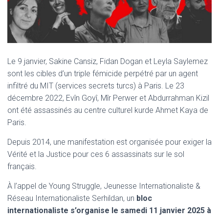
Le 9 janvier, Sakine Cansiz, Fidan Dogan et Leyla Saylemez
sont les cibles d’un triple fémicide perpétré par un agent
infiltré du MIT (services secrets turcs) à Paris. Le 23
décembre 2022, Evîn Goyî, Mîr Perwer et Abdurrahman Kizil
ont été assassinés au centre culturel kurde Ahmet Kaya de
Paris.
Depuis 2014, une manifestation est organisée pour exiger la
Vérité et la Justice pour ces 6 assassinats sur le sol
français.
À l’appel de Young Struggle, Jeunesse Internationaliste &
Réseau Internationaliste Serhildan, un
bloc
internationaliste s’organise le samedi 11 janvier 2025 à