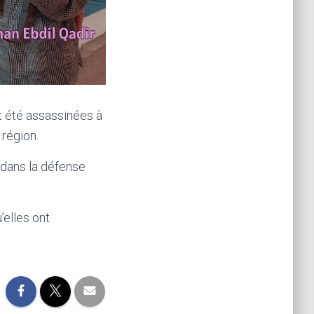
 été assassinées à
 région.
 dans la défense
’elles ont