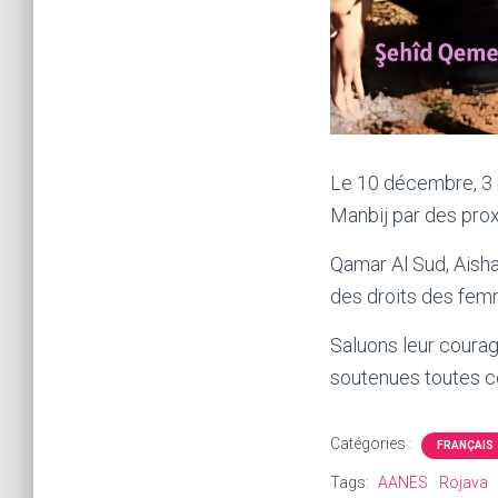
Le 10 décembre, 3 
Manbij par des proxy
Qamar Al Sud, Aisha
des droits des fem
Saluons leur courag
soutenues toutes c
Catégories :
FRANÇAIS
Tags:
AANES
Rojava