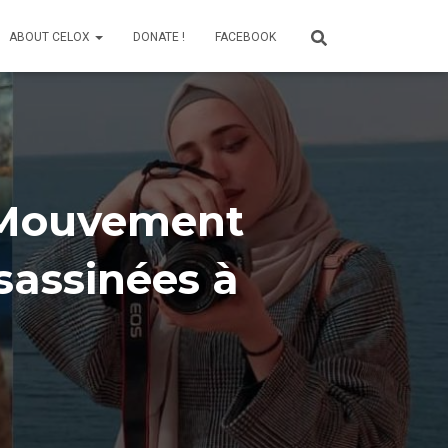
ABOUT CELOX
DONATE !
FACEBOOK
 Mouvement
sassinées à