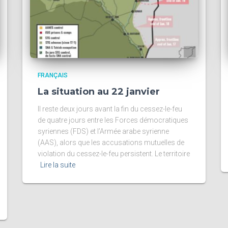
FRANÇAIS
La situation au 22 janvier
Il reste deux jours avant la fin du cessez-le-feu
de quatre jours entre les Forces démocratiques
syriennes (FDS) et l’Armée arabe syrienne
(AAS), alors que les accusations mutuelles de
violation du cessez-le-feu persistent. Le territoire
Lire la suite