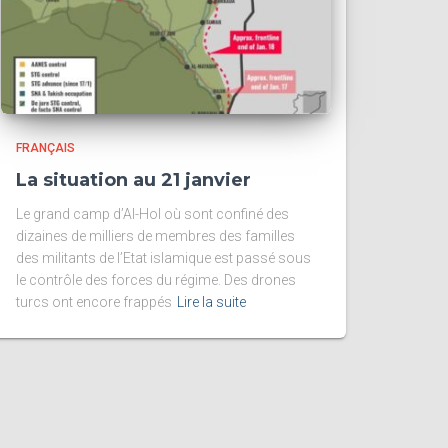
FRANÇAIS
La situation au 21 janvier
Le grand camp d’Al-Hol où sont confiné des
dizaines de milliers de membres des familles
des militants de l’Etat islamique est passé sous
le contrôle des forces du régime. Des drones
turcs ont encore frappés
Lire la suite