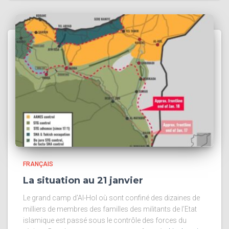
FRANÇAIS
La situation au 21 janvier
Le grand camp d’Al-Hol où sont confiné des dizaines de
milliers de membres des familles des militants de l’Etat
islamique est passé sous le contrôle des forces du