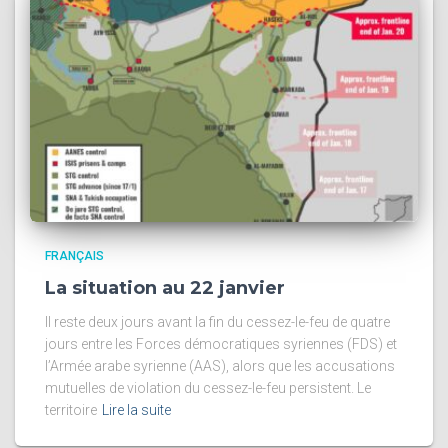
FRANÇAIS
La situation au 22 janvier
Il reste deux jours avant la fin du cessez-le-feu de quatre
jours entre les Forces démocratiques syriennes (FDS) et
l’Armée arabe syrienne (AAS), alors que les accusations
mutuelles de violation du cessez-le-feu persistent. Le
territoire
Lire la suite