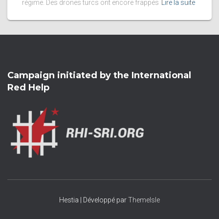
régime. Des drones turcs ont encore frappés
Lire la suite
Campaign initiated by the International
Red Help
Hestia | Développé par
ThemeIsle