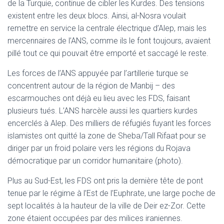
de la Turquie, continue de cibler les Kurdes. Des tensions
existent entre les deux blocs. Ainsi, al-Nosra voulait
remettre en service la centrale électrique d’Alep, mais les
mercennaires de l’ANS, comme ils le font toujours, avaient
pillé tout ce qui pouvait être emporté et saccagé le reste.
Les forces de l’ANS appuyée par l’artillerie turque se
concentrent autour de la région de Manbij – des
escarmouches ont déjà eu lieu avec les FDS, faisant
plusieurs tués. L’ANS harcèle aussi les quartiers kurdes
encerclés à Alep. Des milliers de réfugiés fuyant les forces
islamistes ont quitté la zone de Sheba/Tall Rifaat pour se
diriger par un froid polaire vers les régions du Rojava
démocratique par un corridor humanitaire (photo).
Plus au Sud-Est, les FDS ont pris la dernière tête de pont
tenue par le régime à l’Est de l’Euphrate, une large poche de
sept localités à la hauteur de la ville de Deir ez-Zor. Cette
zone étaient occupées par des milices iraniennes.