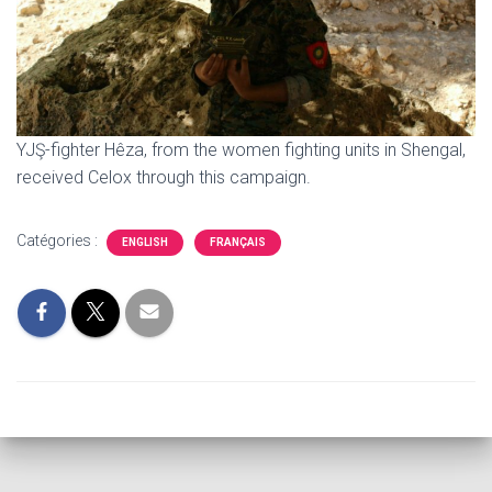
YJŞ-fighter Hêza, from the women fighting units in Shengal,
received Celox through this campaign.
Catégories :
ENGLISH
FRANÇAIS