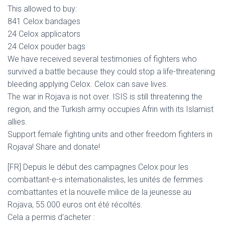
This allowed to buy:
841 Celox bandages
24 Celox applicators
24 Celox pouder bags
We have received several testimonies of fighters who
survived a battle because they could stop a life-threatening
bleeding applying Celox. Celox can save lives.
The war in Rojava is not over. ISIS is still threatening the
region, and the Turkish army occupies Afrin with its Islamist
allies.
Support female fighting units and other freedom fighters in
Rojava! Share and donate!
[FR] Depuis le début des campagnes Celox pour les
combattant-e-s internationalistes, les unités de femmes
combattantes et la nouvelle milice de la jeunesse au
Rojava, 55.000 euros ont été récoltés.
Cela a permis d’acheter :