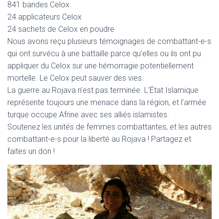
841 bandes Celox
24 applicateurs Celox
24 sachets de Celox en poudre
Nous avons reçu plusieurs témoignages de combattant-e-s
qui ont survécu à une battaille parce qu’elles ou ils ont pu
appliquer du Celox sur une hémorragie potentiellement
mortelle. Le Celox peut sauver des vies.
La guerre au Rojava n’est pas terminée. L’État Islamique
représente toujours une menace dans la région, et l’armée
turque occupe Afrine avec ses alliés islamistes.
Soutenez les unités de femmes combattantes, et les autres
combattant-e-s pour la liberté au Rojava ! Partagez et
faites un don !