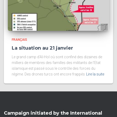
FRANÇAIS
La situation au 21 janvier
Le grand camp d’Al-Hol où sont confiné des dizaines de
milliers de membres des familles des militants de l’Etat
islamique est passé sous le contrôle des forces du
régime. Des drones turcs ont encore frappés
Lire la suite
Campaign initiated by the International