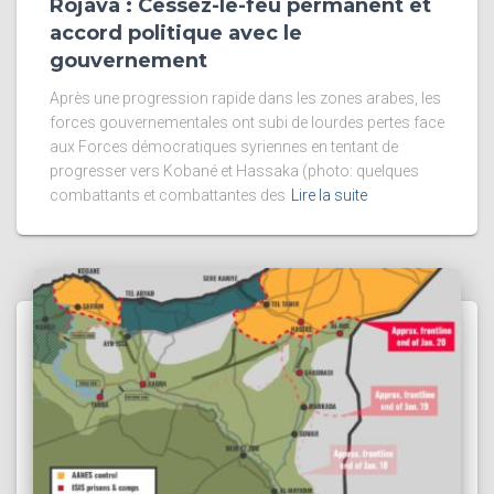
Rojava : Cessez-le-feu permanent et
accord politique avec le
gouvernement
Après une progression rapide dans les zones arabes, les
forces gouvernementales ont subi de lourdes pertes face
aux Forces démocratiques syriennes en tentant de
progresser vers Kobané et Hassaka (photo: quelques
combattants et combattantes des
Lire la suite