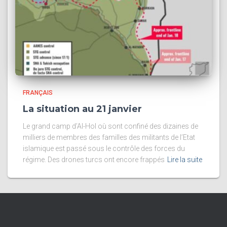
FRANÇAIS
La situation au 21 janvier
Le grand camp d’Al-Hol où sont confiné des dizaines de
milliers de membres des familles des militants de l’Etat
islamique est passé sous le contrôle des forces du
régime. Des drones turcs ont encore frappés
Lire la suite