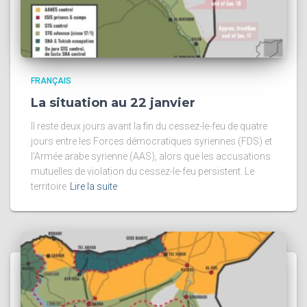
FRANÇAIS
La situation au 22 janvier
Il reste deux jours avant la fin du cessez-le-feu de quatre
jours entre les Forces démocratiques syriennes (FDS) et
l’Armée arabe syrienne (AAS), alors que les accusations
mutuelles de violation du cessez-le-feu persistent. Le
territoire
Lire la suite