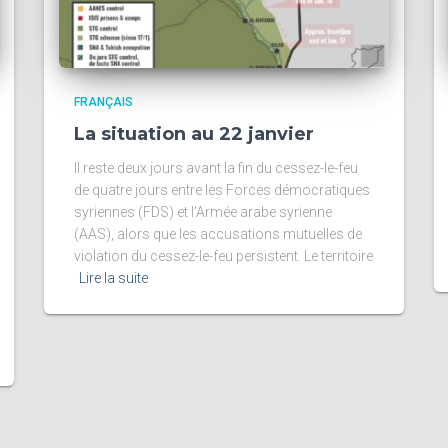
FRANÇAIS
La situation au 22 janvier
Il reste deux jours avant la fin du cessez-le-feu
de quatre jours entre les Forces démocratiques
syriennes (FDS) et l’Armée arabe syrienne
(AAS), alors que les accusations mutuelles de
violation du cessez-le-feu persistent. Le territoire
Lire la suite