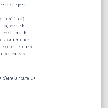
 sûr que je suis
pas déjà fait)
e façon que le
me en chacun de
 ne vous résignez
le perdu, et que les
s, continuez à
d’être la goute. Je