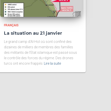
FRANÇAIS
La situation au 21 janvier
Le grand camp d’Al-Hol où sont confiné des
dizaines de milliers de membres des familles
des militants de l’Etat islamique est passé sous
le contrôle des forces du régime. Des drones
turcs ont encore frappés
Lire la suite