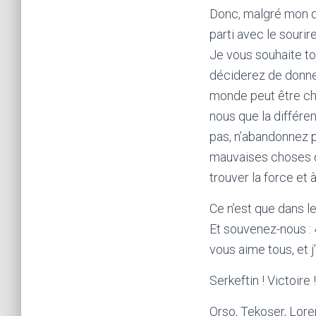
Donc, malgré mon dé
parti avec le sourir
Je vous souhaite tou
déciderez de donner
monde peut être cha
nous que la différen
pas, n’abandonnez pa
mauvaises choses qu
trouver la force et 
Ce n’est que dans l
Et souvenez-nous : 
vous aime tous, et 
Serkeftin ! Victoire !
Orso, Tekoşer, Lore