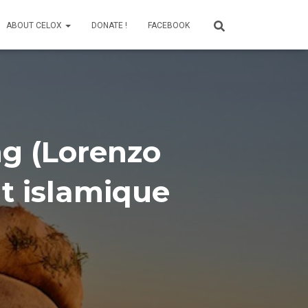
ABOUT CELOX
DONATE !
FACEBOOK
ng (Lorenzo
at islamique