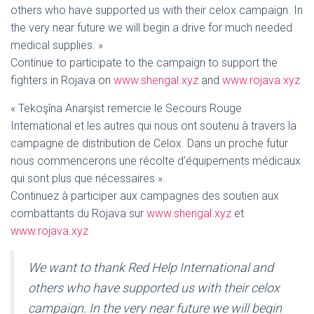
others who have supported us with their celox campaign. In
the very near future we will begin a drive for much needed
medical supplies. »
Continue to participate to the campaign to support the
fighters in Rojava on
www.shengal.xyz
and
www.rojava.xyz
« Tekoşîna Anarşist remercie le Secours Rouge
International et les autres qui nous ont soutenu à travers la
campagne de distribution de Celox. Dans un proche futur
nous commencerons une récolte d’équipements médicaux
qui sont plus que nécessaires ».
Continuez à participer aux campagnes des soutien aux
combattants du Rojava sur
www.shengal.xyz
et
www.rojava.xyz
We want to thank Red Help International and
others who have supported us with their celox
campaign. In the very near future we will begin