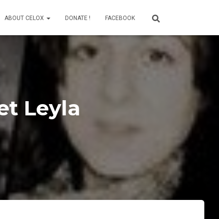
ABOUT CELOX
DONATE !
FACEBOOK
et Leyla