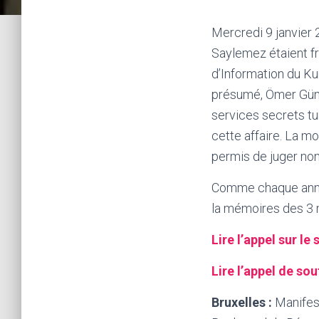
Mercredi 9 janvier 
Saylemez étaient fr
d’Information du Ku
présumé, Ömer Güney
services secrets tu
cette affaire. La m
permis de juger non 
Comme chaque année
la mémoires des 3 mi
Lire l’appel sur l
Lire l’appel de so
Bruxelles :
Manifest