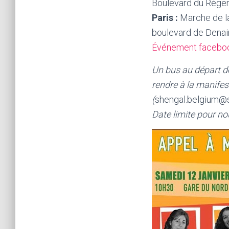
Boulevard du Régen
Paris :
Marche de la
boulevard de Denai
Événement facebo
Un bus au départ de
rendre à la manifes
(
shengal.belgium@
Date limite pour no