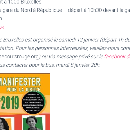
t à 1000 Bruxelles.
 gare du Nord à République – départ à 10h30 devant la ga
n.
ok
 Bruxelles est organisé le samedi 12 janvier (départ 1h d
tation. Pour les personnes interressées, veuillez-nous con
secoursrouge.org
) ou via message privé sur le
facebook d
us contacter pour le bus, mardi 8 janvier 20h.