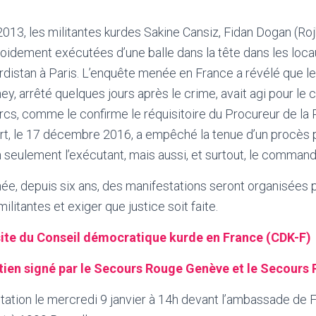
2013, les militantes kurdes Sakine Cansiz, Fidan Dogan (Roj
oidement exécutées d’une balle dans la tête dans les loc
rdistan à Paris. L’enquête menée en France a révélé que le
, arrêté quelques jours après le crime, avait agi pour le
rcs, comme le confirme le réquisitoire du Procureur de la
ort, le 17 décembre 2016, a empêché la tenue d’un procès p
seulement l’exécutant, mais aussi, et surtout, le commandita
, depuis six ans, des manifestations seront organisée
litantes et exiger que justice soit faite.
e site du Conseil démocratique kurde en France (CDK-F)
utien signé par le Secours Rouge Genève et le Secours
ation le mercredi 9 janvier à 14h devant l’ambassade de 