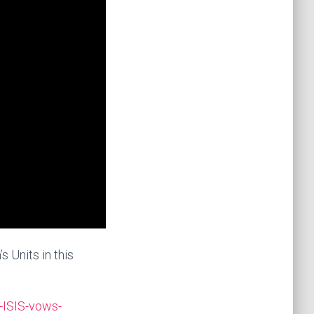
 Units in this
-ISIS-vows-