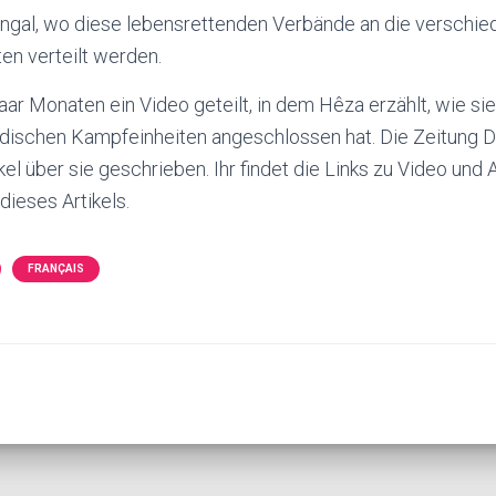
ngal, wo diese lebensrettenden Verbände an die verschi
en verteilt werden.
paar Monaten ein Video geteilt, in dem Hêza erzählt, wie 
urdischen Kampfeinheiten angeschlossen hat. Die Zeitung Da
kel über sie geschrieben. Ihr findet die Links zu Video und A
dieses Artikels.
FRANÇAIS