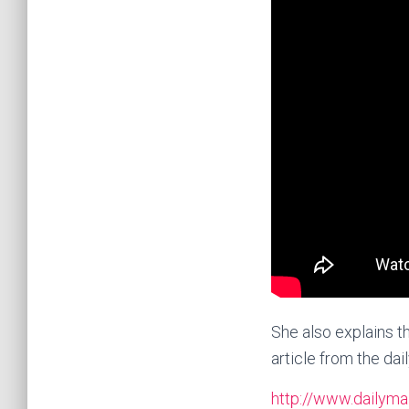
She also explains t
article from the dail
http://www.dailyma