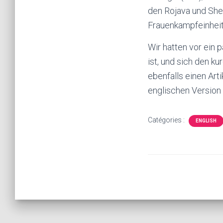
den Rojava und She
Frauenkampfeinheit
Wir hatten vor ein 
ist, und sich den k
ebenfalls einen Arti
englischen Version 
Catégories :
ENGLISH