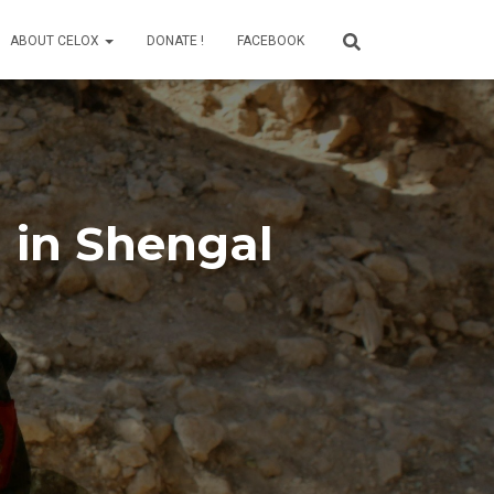
ABOUT CELOX
DONATE !
FACEBOOK
g in Shengal