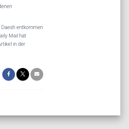
edenen
sie Daesh entkommen
ily Mail hat
rtikel in der