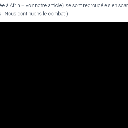
uée à Afrin – voir notre article), se sont regroupé.e.s en s
 ! Nous continuons le combat!)