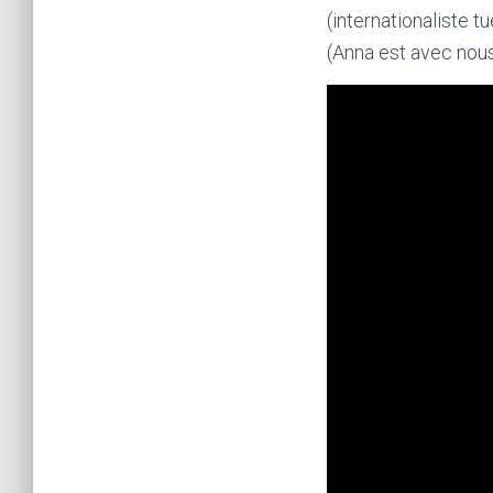
(internationaliste t
(Anna est avec nous