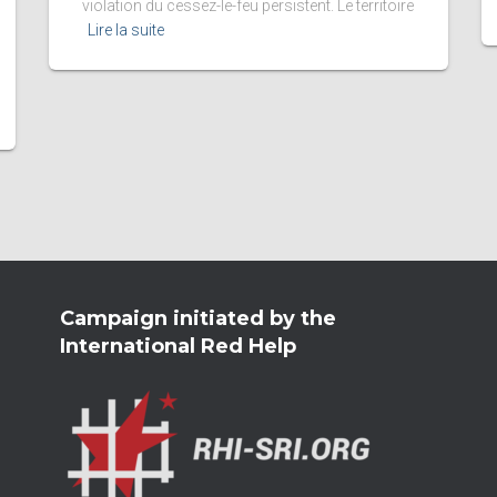
violation du cessez-le-feu persistent. Le territoire
Lire la suite
Campaign initiated by the
International Red Help