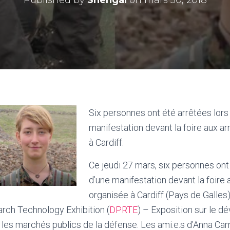
Published by
Shengal
on
mars 30, 2018
Six personnes ont été arrêtées lors
manifestation devant la foire aux 
à Cardiff.
Ce jeudi 27 mars, six personnes ont
d’une manifestation devant la foir
organisée à Cardiff (Pays de Galles
ch Technology Exhibition (
DPRTE
) – Exposition sur le 
les marchés publics de la défense. Les ami.e.s d’Anna Ca