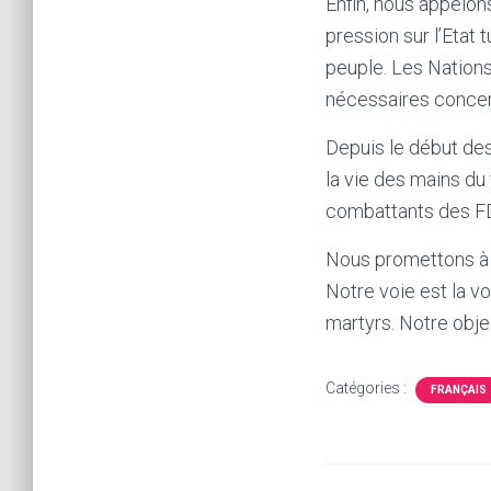
Enfin, nous appelons
pression sur l’Etat 
peuple. Les Nations
nécessaires concern
Depuis le début de
la vie des mains du
combattants des F
Nous promettons à n
Notre voie est la voi
martyrs. Notre objec
Catégories :
FRANÇAIS