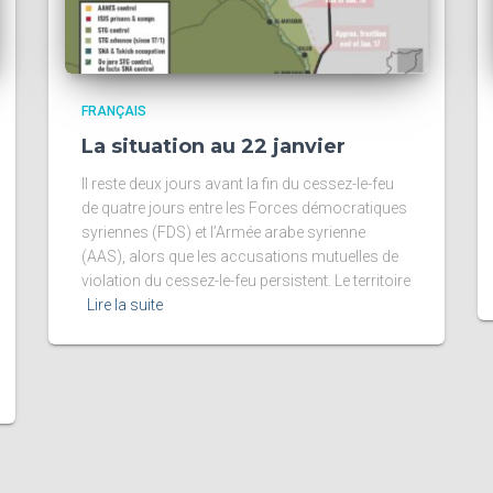
FRANÇAIS
La situation au 22 janvier
Il reste deux jours avant la fin du cessez-le-feu
de quatre jours entre les Forces démocratiques
syriennes (FDS) et l’Armée arabe syrienne
(AAS), alors que les accusations mutuelles de
violation du cessez-le-feu persistent. Le territoire
Lire la suite