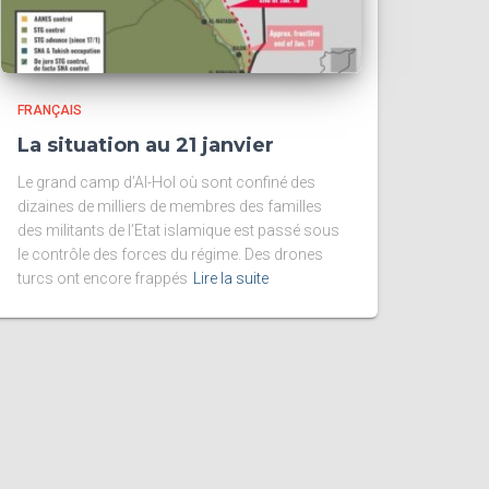
FRANÇAIS
La situation au 21 janvier
Le grand camp d’Al-Hol où sont confiné des
dizaines de milliers de membres des familles
des militants de l’Etat islamique est passé sous
le contrôle des forces du régime. Des drones
turcs ont encore frappés
Lire la suite