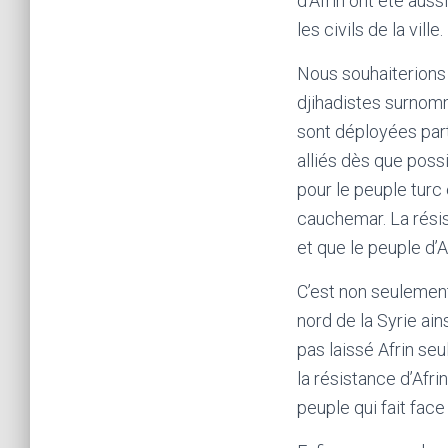
d’Afrin ont été aus
les civils de la ville.
Nous souhaiterions 
djihadistes surnom
sont déployées part
alliés dès que possi
pour le peuple turc 
cauchemar. La résis
et que le peuple d’
C’est non seulement
nord de la Syrie ai
pas laissé Afrin se
la résistance d’Afri
peuple qui fait face