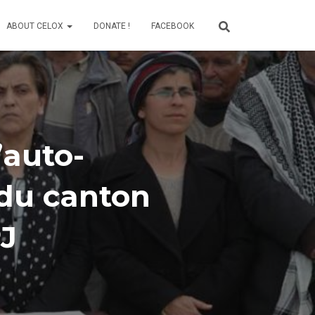
ABOUT CELOX
DONATE !
FACEBOOK
’auto-
 du canton
PJ