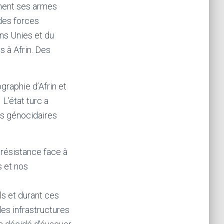
ment ses armes
 des forces
ons Unies et du
 à Afrin. Des
graphie d’Afrin et
 L’état turc a
es génocidaires
 résistance face à
s et nos
s et durant ces
es infrastructures